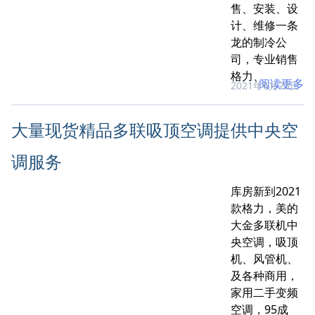
售、安装、设
计、维修一条
龙的制冷公
司，专业销售
格力、
阅读更多
2021年6月23日
大量现货精品多联吸顶空调提供中央空
调服务
库房新到2021
款格力，美的
大金多联机中
央空调，吸顶
机、风管机、
及各种商用，
家用二手变频
空调，95成